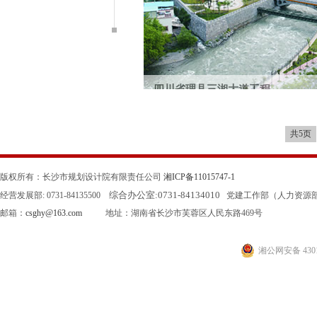
四川省理县三湘大道工程
抗震救灾援助项目
共5页
版权所有：长沙市规划设计院有限责任公司
湘ICP备11015747-1
综合办公室:
0731-84134010
经营发展部: 0731-84135500
党建工作部（人力资源部）: 0
邮箱：
csghy@163.com
地址：湖南省长沙市芙蓉区人民东路469号
湘公网安备 4301