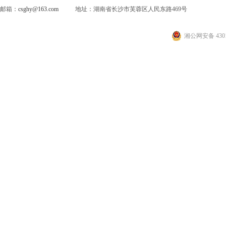
邮箱：
csghy@163.com
地址：湖南省长沙市芙蓉区人民东路469号
湘公网安备 4301