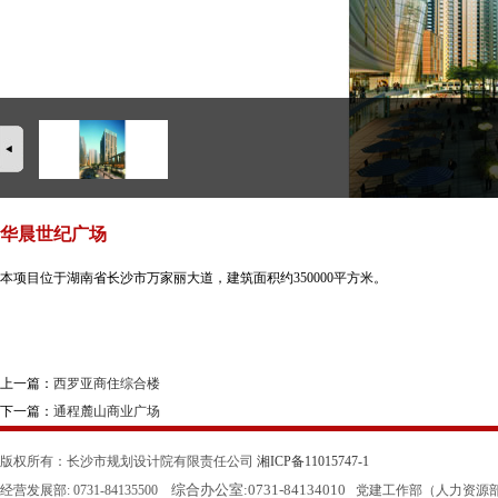
华晨世纪广场
本项目位于湖南省长沙市万家丽大道，建筑面积约350000平方米。
上一篇：
西罗亚商住综合楼
下一篇：
通程麓山商业广场
版权所有：长沙市规划设计院有限责任公司
湘ICP备11015747-1
综合办公室:
0731-84134010
经营发展部: 0731-84135500
党建工作部（人力资源部）: 0