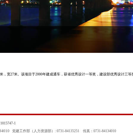
0米，宽27米。该项目于2000年建成通车，获省优秀设计一等奖，建设部优秀设计三等
015747-1
134010
党建工作部（人力资源部）: 0731-84135251
传真：0731-84134010