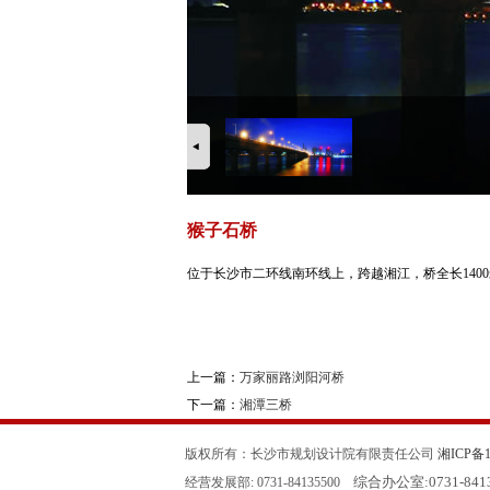
猴子石桥
位于长沙市二环线南环线上，跨越湘江，桥全长140
上一篇：
万家丽路浏阳河桥
下一篇：
湘潭三桥
版权所有：长沙市规划设计院有限责任公司
湘ICP备11
综合办公室:
0731-84
经营发展部: 0731-84135500