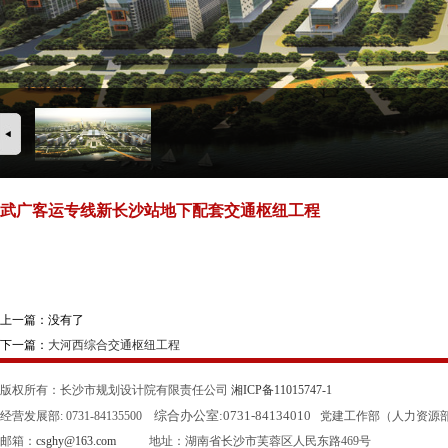
武广客运专线新长沙站地下配套交通枢纽工程
上一篇：没有了
下一篇：
大河西综合交通枢纽工程
版权所有：长沙市规划设计院有限责任公司
湘ICP备11015747-1
综合办公室:
0731-84134010
经营发展部: 0731-84135500
党建工作部（人力资源部）: 0
邮箱：
csghy@163.com
地址：湖南省长沙市芙蓉区人民东路469号