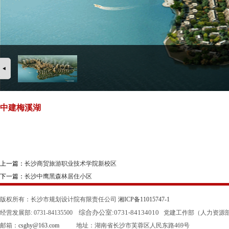
中建梅溪湖
上一篇：
长沙商贸旅游职业技术学院新校区
下一篇：
长沙中鹰黑森林居住小区
版权所有：长沙市规划设计院有限责任公司
湘ICP备11015747-1
综合办公室:
0731-84134010
经营发展部: 0731-84135500
党建工作部（人力资源部）: 0
邮箱：
csghy@163.com
地址：湖南省长沙市芙蓉区人民东路469号