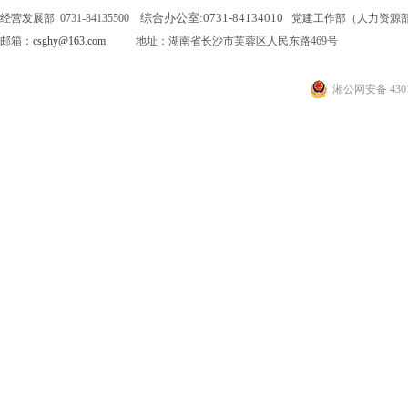
综合办公室:
0731-84134010
经营发展部: 0731-84135500
党建工作部（人力资源部）: 0
邮箱：
csghy@163.com
地址：湖南省长沙市芙蓉区人民东路469号
湘公网安备 4301