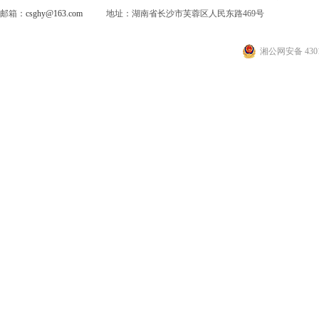
邮箱：
csghy@163.com
地址：湖南省长沙市芙蓉区人民东路469号
湘公网安备 4301