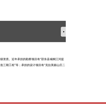
级资质。近年承担的勘察项目有“邵东县城桐江河提
改造三期工程”等；承担的设计项目有“克拉美丽山庄二