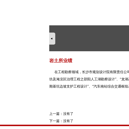
岩土所业绩
在工程勘察领域，长沙市规划设计院有限责任公司
坊及淹没区治理工程之邵阳人工湖勘察设计”、“龙湖
期基坑边坡支护工程设计”、“汽车南站综合交通枢纽
上一篇：没有了
下一篇：没有了