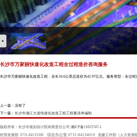
长沙市万家丽快速化改造工程全过程造价咨询服务
长沙市万家丽快速化改造工程，全长16.6公里总造价为42.97亿元。服务类型：全过
上一篇：没有了
下一篇：
长沙市湘江大道快捷化改造工程工程量清单编制
版权所有：长沙市规划设计院有限责任公司
湘ICP备11015747-1
综合办公室:
0731-84134010
经营发展部: 0731-84135500
党建工作部（人力资源部）: 0