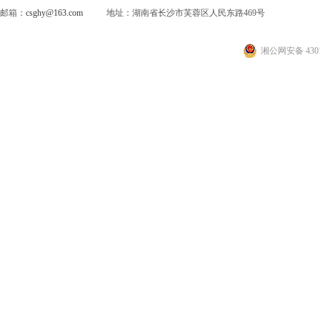
邮箱：
csghy@163.com
地址：湖南省长沙市芙蓉区人民东路469号
湘公网安备 4301