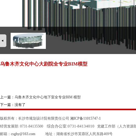
乌鲁木齐文化中心大剧院全专业BIM模型
上一篇：
乌鲁木齐文化中心地下室全专业BIM 模型
下一篇：没有了
版权所有：长沙市规划设计院有限责任公司
湘ICP备11015747-1
综合办公室:
0731-84134010
经营发展部: 0731-84135500
党建工作部（人力资源部）: 0
邮箱：
csghy@163.com
地址：湖南省长沙市芙蓉区人民东路469号