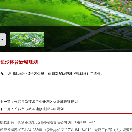
长沙体育新城规划
项目总用地面积3.3平方公里。获湖南省优秀城乡规划设计二等奖。
上一篇：
长沙高新技术产业开发区火炬城详细规划
下一篇：
长沙市职教基地修建性详细规划
版权所有：长沙市规划设计院有限责任公司
湘ICP备11015747-1
综合办公室:
0731-84134010
经营发展部: 0731-84135500
党建工作部（人力资源部）: 0