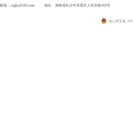
邮箱：
csghy@163.com
地址：湖南省长沙市芙蓉区人民东路469号
湘公网安备 4301