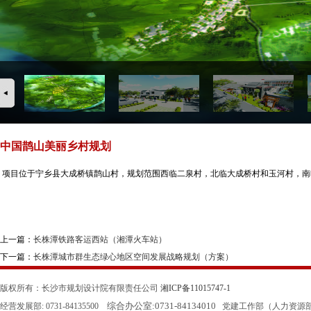
中国鹊山美丽乡村规划
项目位于宁乡县大成桥镇鹊山村，规划范围西临二泉村，北临大成桥村和玉河村，南临
上一篇：
长株潭铁路客运西站（湘潭火车站）
下一篇：
长株潭城市群生态绿心地区空间发展战略规划（方案）
版权所有：长沙市规划设计院有限责任公司
湘ICP备11015747-1
综合办公室:
0731-84134010
经营发展部: 0731-84135500
党建工作部（人力资源部）: 0