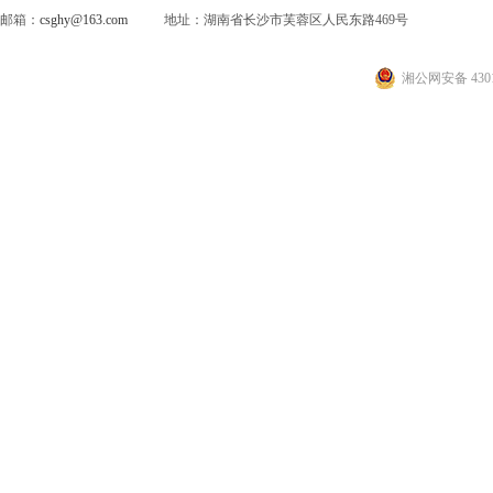
邮箱：
csghy@163.com
地址：湖南省长沙市芙蓉区人民东路469号
湘公网安备 4301