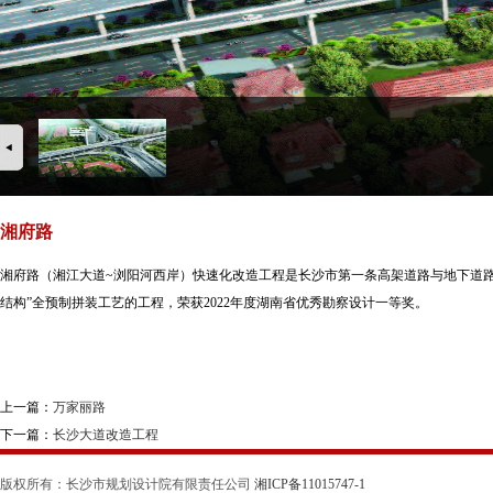
湘府路
湘府路（湘江大道~浏阳河西岸）快速化改造工程是长沙市第一条高架道路与地下道路
结构”全预制拼装工艺的工程，荣获2022年度湖南省优秀勘察设计一等奖。
上一篇：
万家丽路
下一篇：
长沙大道改造工程
版权所有：长沙市规划设计院有限责任公司
湘ICP备11015747-1