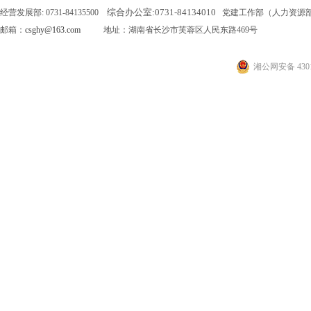
综合办公室:
0731-84134010
经营发展部: 0731-84135500
党建工作部（人力资源部）: 0
邮箱：
csghy@163.com
地址：湖南省长沙市芙蓉区人民东路469号
湘公网安备 4301