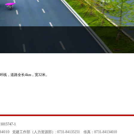
线，道路全长4km，宽32米。
015747-1
134010
党建工作部（人力资源部）: 0731-84135251
传真：0731-84134010