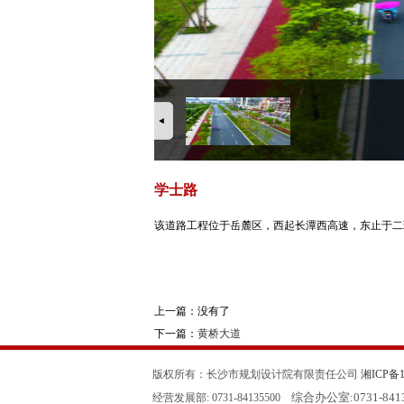
学士路
该道路工程位于岳麓区，西起长潭西高速，东止于二环
上一篇：没有了
下一篇：
黄桥大道
版权所有：长沙市规划设计院有限责任公司
湘ICP备11
综合办公室:
0731-84
经营发展部: 0731-84135500