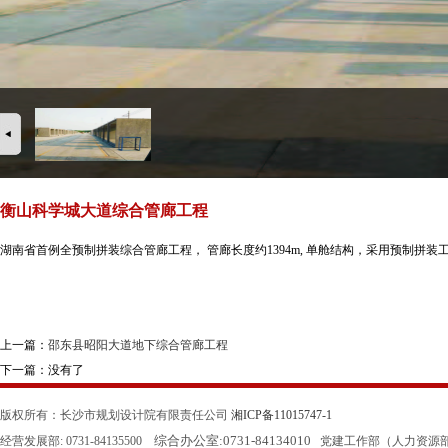
衡山科学城大道综合管廊工程
湖南省首例全预制拼装综合管廊工程， 管廊长度约1394m, 单舱结构，采用预制拼装
上一篇：
邵东县昭阳大道地下综合管廊工程
下一篇：没有了
版权所有：长沙市规划设计院有限责任公司
湘ICP备11015747-1
综合办公室:
0731-84134010
经营发展部: 0731-84135500
党建工作部（人力资源部）: 0