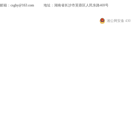
邮箱：
csghy@163.com
地址：湖南省长沙市芙蓉区人民东路469号
湘公网安备 4301