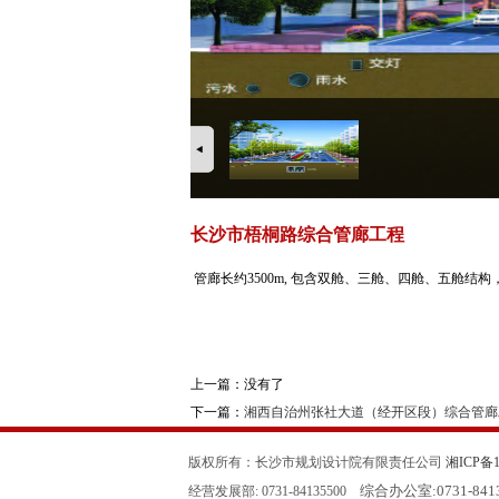
长沙市梧桐路综合管廊工程
管廊长约3500m, 包含双舱、三舱、四舱、五舱结构，
上一篇：没有了
下一篇：
湘西自治州张社大道（经开区段）综合管廊
版权所有：长沙市规划设计院有限责任公司
湘ICP备11
综合办公室:
0731-84
经营发展部: 0731-84135500