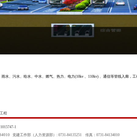
雨水、污水、给水、中水、燃气、热力、电力(10kv 、110kv) 、通信等管线入廊，工程
工程
015747-1
134010
党建工作部（人力资源部）: 0731-84135251
传真：0731-84134010