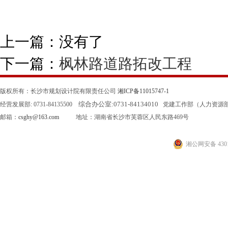
上一篇：没有了
下一篇：
枫林路道路拓改工程
版权所有：长沙市规划设计院有限责任公司
湘ICP备11015747-1
综合办公室:
0731-84134010
经营发展部: 0731-84135500
党建工作部（人力资源部）: 0
邮箱：
csghy@163.com
地址：湖南省长沙市芙蓉区人民东路469号
湘公网安备 4301