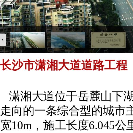
长沙市潇湘大道道路工程
潇湘大道位于岳麓山下
走向的一条综合型的城市
宽
10m
，施工长度
6.045
公