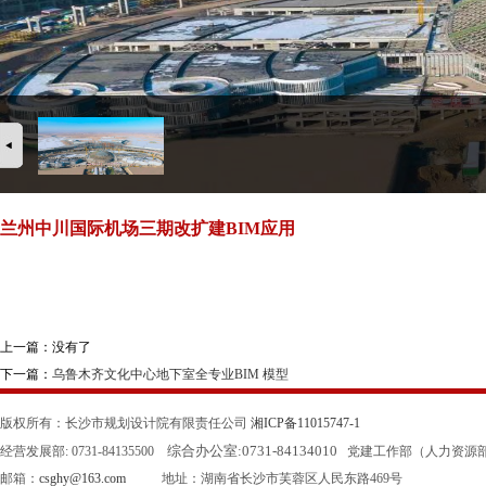
兰州中川国际机场三期改扩建BIM应用
上一篇：没有了
下一篇：
乌鲁木齐文化中心地下室全专业BIM 模型
版权所有：长沙市规划设计院有限责任公司
湘ICP备11015747-1
综合办公室:
0731-84134010
经营发展部: 0731-84135500
党建工作部（人力资源部）: 0
邮箱：
csghy@163.com
地址：湖南省长沙市芙蓉区人民东路469号