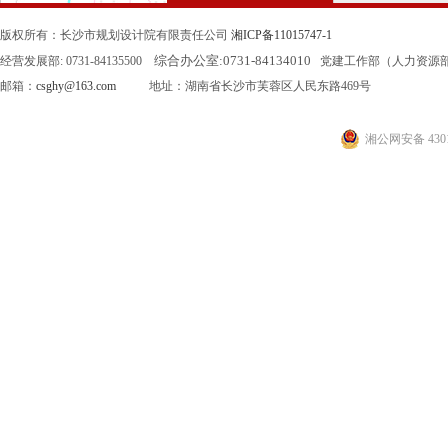
版权所有：长沙市规划设计院有限责任公司
湘ICP备11015747-1
综合办公室:
0731-84134010
经营发展部: 0731-84135500
党建工作部（人力资源部）: 0
邮箱：
csghy@163.com
地址：湖南省长沙市芙蓉区人民东路469号
湘公网安备 4301