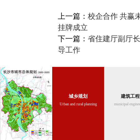
上一篇：
校企合作 共赢
挂牌成立
下一篇：
省住建厅副厅
导工作​
城乡规划
建筑工程
Urban and rural planning
municipal engine