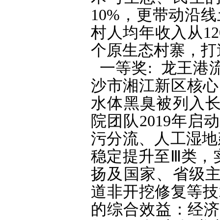
10%，更带动沿
村人均年收入从12
个原生态村寨，打
一等奖: 龙王
沙市湘江新区核心
水体黑臭被列入
院团队2019年启
污分流、人工湿地
稳定提升至Ⅲ类，
扬及国家、省级
道非开挖修复等技
的综合效益：经济上