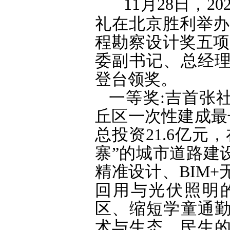
11月28日，
礼在北京胜利举办
程勘察设计奖五项
委副书记、总经
登台领奖
。
一等奖:吉首张
丘区一次性建成最
总投资21.6亿
寨”的城市道路建
精准设计、BIM
回用与光伏照明
区、缩短学童通
术与生态、民生