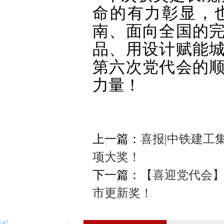
命的有力彰显，
南、面向全国的
品、用设计赋能
第六次党代会的
力量！
上一篇：
喜报|中铁建工
项大奖！
下一篇：
【喜迎党代会】
市更新奖！