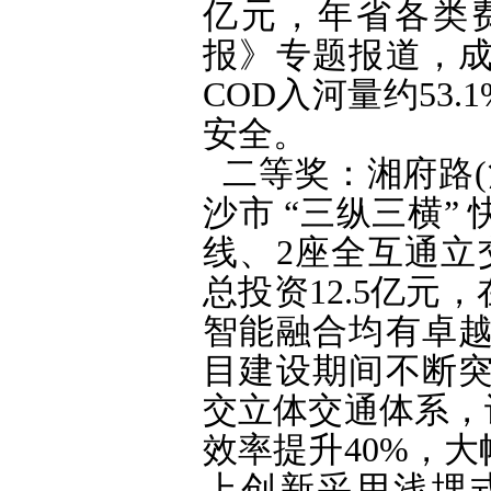
亿元，年省各类费
报》专题报道，
COD入河量约53
安全。
二等奖：湘府路
沙市 “三纵三横
线、2座全互通立
总投资12.5亿
智能融合均有卓
目建设期间不断
交立体交通体系，
效率提升40%，
上创新采用浅埋