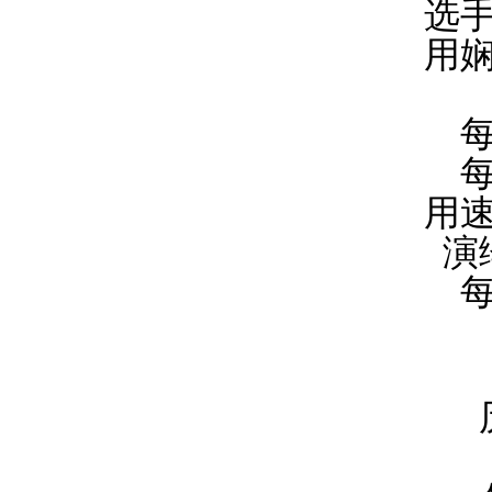
选
用
用
演