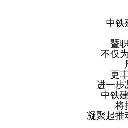
中铁
暨
不仅
更
进一步
中铁
将
凝聚起推