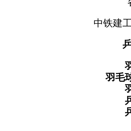
中铁建
羽毛