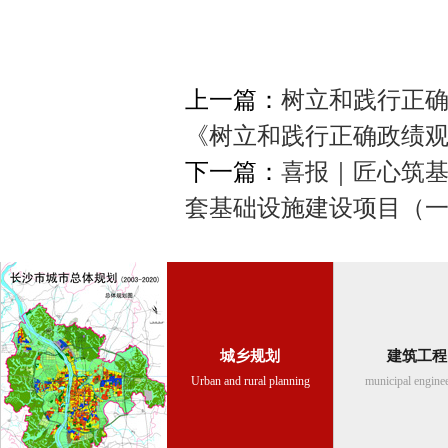
上一篇：
树立和践行正确
《树立和践行正确政绩
下一篇：
喜报｜匠心筑
套基础设施建设项目（
城乡规划
建筑工程
Urban and rural planning
municipal engine