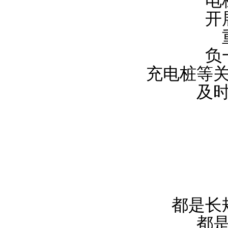
电
开
负
充电桩等
及
都是长
都