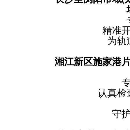
精准
为轨
湘江新区施家港
认真检
守