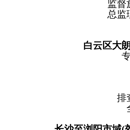
监督
总监
白云区大
排
长沙至浏阳市域