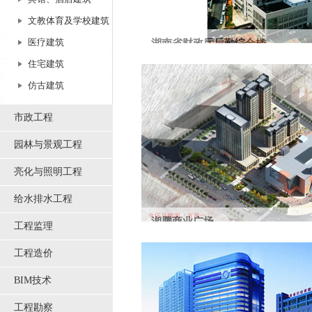
文教体育及学校建筑
医疗建筑
湖南省财政厅后勤综合楼
住宅建筑
该项目位于省财政厅机关大院内，总建筑面积
仿古建筑
市政工程
园林与景观工程
亮化与照明工程
给水排水工程
湘腾商业广场
工程监理
地点：湖南省长沙市桐梓坡路。建设规模：756
工程造价
BIM技术
工程勘察