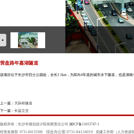
营盘路年嘉湖隧道
该项目位于长沙市烈士公园处，全长1.1km，为双向4车道的城市水下隧道，也是湖
上一篇：
天际岭隧道
下一篇：
长益立交
版权所有：长沙市规划设计院有限责任公司
湘ICP备11015747-1
综合办公室:
0731-84134010
经营发展部: 0731-84135500
党建工作部（人力资源部）: 0