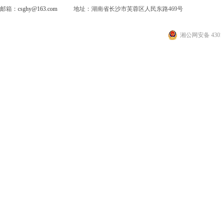
邮箱：
csghy@163.com
地址：湖南省长沙市芙蓉区人民东路469号
湘公网安备 4301