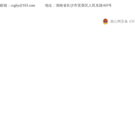
邮箱：
csghy@163.com
地址：湖南省长沙市芙蓉区人民东路469号
湘公网安备 4301