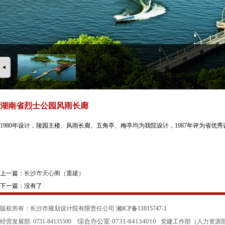
湖南省烈士公园风雨长廊
1980年设计，陵园主楼、风雨长廊、五角亭、梅亭均为我院设计，1987年评为省优
上一篇：
长沙市天心阁（重建）
下一篇：没有了
版权所有：长沙市规划设计院有限责任公司
湘ICP备11015747-1
综合办公室:
0731-84134010
经营发展部: 0731-84135500
党建工作部（人力资源部）: 0