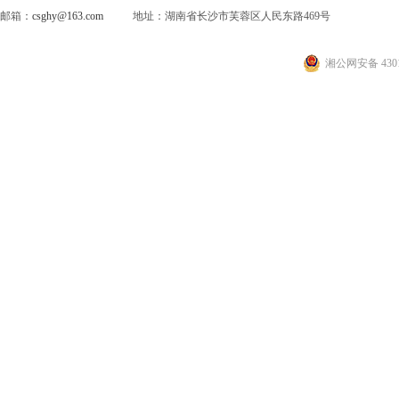
邮箱：
csghy@163.com
地址：湖南省长沙市芙蓉区人民东路469号
湘公网安备 4301