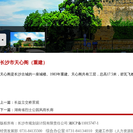
长沙市天心阁（重建）
天心阁是长沙古城的一座城楼。1983年重建。天心阁共有三层，总高17.5米，碧
上一篇：
长益立交桥景观
下一篇：
湖南省烈士公园风雨长廊
版权所有：长沙市规划设计院有限责任公司
湘ICP备11015747-1
综合办公室:
0731-84134010
经营发展部: 0731-84135500
党建工作部（人力资源部）: 0