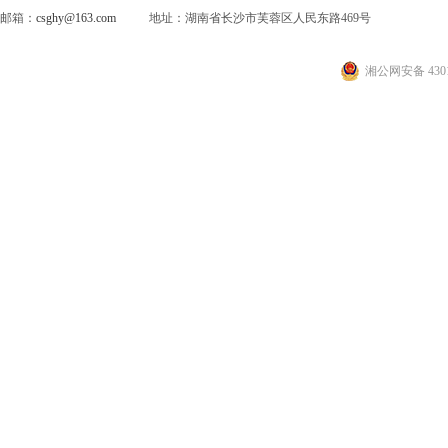
邮箱：
csghy@163.com
地址：湖南省长沙市芙蓉区人民东路469号
湘公网安备 4301