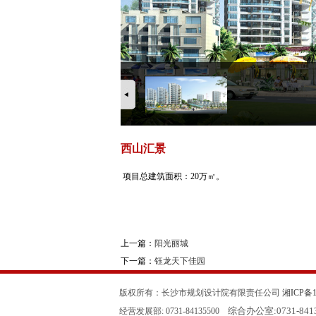
西山汇景
项目总建筑面积：20万㎡。
上一篇：
阳光丽城
下一篇：
钰龙天下佳园
版权所有：长沙市规划设计院有限责任公司
湘ICP备11
综合办公室:
0731-84
经营发展部: 0731-84135500