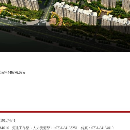
46376.68㎡
015747-1
134010
党建工作部（人力资源部）: 0731-84135251
传真：0731-84134010