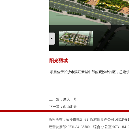
阳光丽城
项目位于长沙市滨江新城中部的观沙岭片区，总建筑面积4
上一篇：
摩天一号
下一篇：
西山汇景
版权所有：长沙市规划设计院有限责任公司
湘ICP备11
综合办公室:
0731-84
经营发展部: 0731-84135500