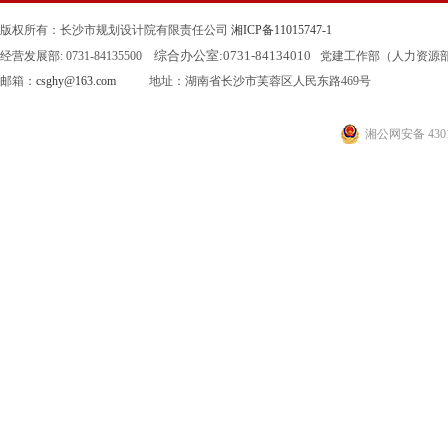
版权所有：长沙市规划设计院有限责任公司
湘ICP备11015747-1
综合办公室:
0731-84134010
经营发展部: 0731-84135500
党建工作部（人力资源部）: 0
邮箱：
csghy@163.com
地址：湖南省长沙市芙蓉区人民东路469号
湘公网安备 4301