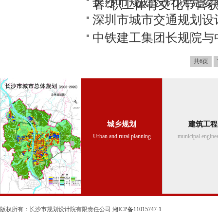
长沙市规划设计院党委
者”职工体育文化节喜
深圳市城市交通规划设
中铁建工集团长规院与
共6页
城乡规划
建筑工程
Urban and rural planning
municipal engine
版权所有：长沙市规划设计院有限责任公司
湘ICP备11015747-1