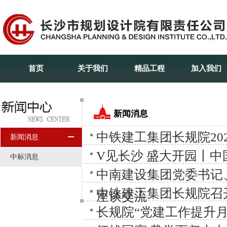
首页
关于我们
精品工程
加入我们
新闻消息
中铁建工集团长规院20
新闻消息
V见长沙 盛大开园丨
中标消息
中南建设集团党委书记
中铁建工集团长规院召
座谈交流
长规院“党建工作提升