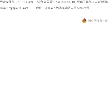
综合办公室:
0731-84134010
经营发展部: 0731-84135500
党建工作部（人力资源部）: 0
邮箱：
csghy@163.com
地址：湖南省长沙市芙蓉区人民东路469号
湘公网安备 4301