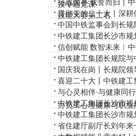
征战国赛 载誉而归丨
授专题党课
贯彻党的二十大丨深耕
技能大赛第二名
中国中铁监事会到长规
中铁建工集团长沙市规
信创赋能 数智未来︱
中铁建工集团长规院与
国庆我在岗丨长规院领
喜迎二十大丨中铁建工
与心灵相伴·与健康同
中铁建工集团长沙市规
办员工心理健康与职业
中铁建工集团长沙市规
省住建厅副厅长刘年来