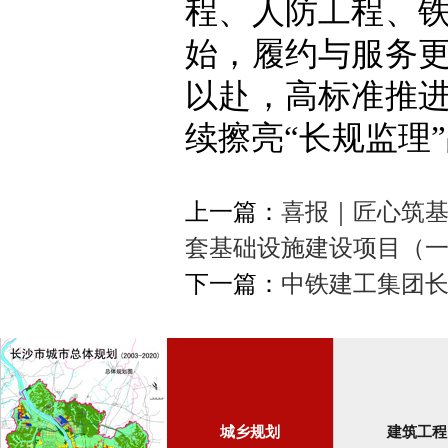
程、人防工程、
始，履约与服务
以赴，高标准推
续擦亮“长规监理
上一篇：
喜报｜匠心筑
套基础设施建设项目（
下一篇：
中铁建工集团
城乡规划
建筑工程