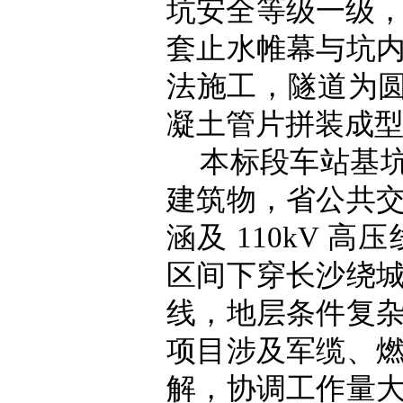
坑安全等级一级
套止水帷幕与坑
法施工，隧道为圆形
凝土管片拼装成
本标段车站基
建筑物，省公共交
涵及 110kV
区间下穿长沙绕
线，地层条件复
项目涉及军缆、
解，协调工作量