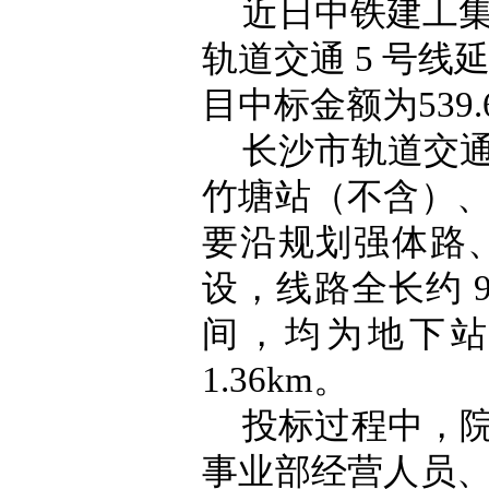
近日中铁建工
轨道交通
5 号
目中标金额为539
长沙市轨道交
竹塘站（不含）
要沿规划强体路
设，线路全长约 9.
间，均为地下站
1.36km。
投标过程中，
事业部经营人员