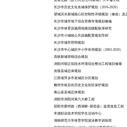
芙蓉北路（捞刀河北-沙河桥南）大中修工程
长沙市历史文化名城保护规划（2016-2020）
望城滨水新城核心区控制性详细规划（修改）及
长沙市城市地下综合管廊专项规划修编
长沙市体育设施用地规划级配标准研究
长沙市小城镇公共设施配置规划导则
长沙市城市照明规划
长沙市中心城区中小学布局规划（2003-2020）
高铁新城管线综合规划
浏阳河朝正垸段水环境综合整治工程项目修规
炎陵县城总体规划
江西省萍乡市老城区分区规划
郴州市裕后街历史文化街区保护规划
衡山县县城总体规划
浏阳市浏阳河第六大桥工程
邵阳市蔡锷路（西湖桥~新邵县）提质改造工程
常德职业技术学院学生活动中心
湖南师范大学体育学院游泳教学训练馆