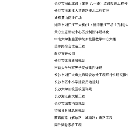
长沙市韶山北路（东塘-八一路）道路改造工程
长沙市潇湘江大道道路排水工程监理
通程麓山商业广场
湘潭市湘江江三大桥(注：湘潭湘江三桥主孔斜拉
天心生态新城中心区控制性详规格化
中南大学湘雅医学院新校区教学中心大楼
芙蓉路综合改造工程
白沙古井公园
长沙市体育新城规划
吉首大学张家界学院修建性详规
长沙市湘江大道交通建设改造工程可行性研究报
长沙市区中小学建设用地规划
长沙大学新校区校园详规
长沙湘江南大桥工程
长沙市城市消防规划
望城县县城总体规划
蔡锷南路（解放路—城南路）道路工程
同升湖悬索桥工程