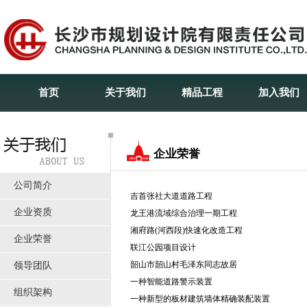
首页
关于我们
精品工程
加入我们
企业荣誉
公司简介
吉首张社大道道路工程
企业资质
龙王港流域综合治理一期工程
湘府路(河西段)快速化改造工程
企业荣誉
联江公园项目设计
韶山市韶山村毛泽东同志故居
领导团队
一种智能道路警示装置
组织架构
一种新型的板材建筑墙体精确装配装置