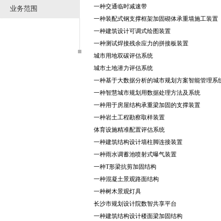
一种交通临时减速带
业务范围
一种装配式钢支撑框架加固砌体承重墙施工装置
一种建筑设计可调式绘图装置
一种测试焊接残余应力的拼接板装置
城市用地双碳评估系统
城市土地潜力评估系统
一种基于大数据分析的城市规划方案智能管理系
一种智慧城市规划用数据处理方法及系统
一种用于房屋结构承重梁加固的支撑装置
一种岩土工程勘察取样装置
体育设施精准配置评估系统
一种建筑结构设计墙柱脚连接装置
一种雨水调蓄池喷射式曝气装置
一种T形梁抗剪加固结构
一种混凝土景观路面结构
一种树木景观灯具
长沙市规划设计院数智共享平台
一种建筑结构设计楼面梁加固结构