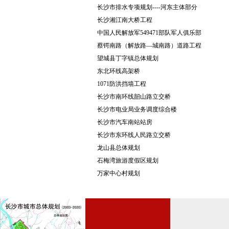
长沙市排水专项规划----河东主体部分
长沙湘江南大桥工程
中国人民解放军549471部队军人俱乐部
蔡锷南路（解放路—城南路）道路工程
望城县丁字镇总体规划
东北环线高架桥
1071防洪挡墙工程
长沙市南环线韶山路立交桥
长沙市电业局业务调度综合楼
长沙市汽车南站站房
长沙市东环线人民路立交桥
龙山县总体规划
石梅湾旅游度假区规划
万家中心村规划