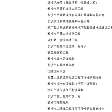
潇湘风光带（龙王港桥—银盆岭大桥）
长沙市三叉矶湘江大桥工程
长沙市岳麓区现代服务业布局规划问题研究
长沙滨江新城地区规划问题研究
武广客运专线新长沙站地下配套交通枢纽建设工
长沙市岳麓大道道路工程
省妇幼门诊综合楼工程
长沙市岳麓大道道路工程可研
长益立交桥工程
长沙市城市总体规划
长沙市东风路高架桥
恒隆国际大厦
岳麓大道的道路改造工程可行性研究报告
长沙市排水专项规划（河西主体部分）
浏阳市镇头镇良田村镇规划
长沙市韶山北路拓改工程
长沙市雕塑规划
长沙市二环线工程项目可行性研究补充报告