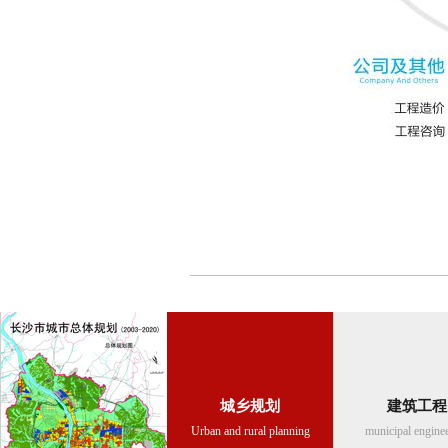
城乡规划
建筑工程
Urban and rural planning
municipal engine