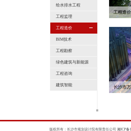
给水排水工程
工程造价
工程监理
在工程造价
企业甲级资
工程造价
BIM技术
工程勘察
绿色建筑与新能源
工程咨询
建筑智能
长沙市万
长沙市万家
元。服务类
版权所有：长沙市规划设计院有限责任公司
湘ICP备11