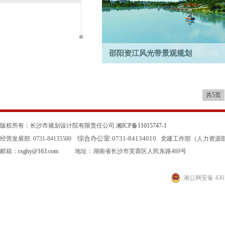
邵阳资江风光带景观规划
2011年设计中标，本规划（西湖桥-邵阳大
18km。评审专家：该方案在提取历史文化...
共5页
版权所有：长沙市规划设计院有限责任公司
湘ICP备11015747-1
综合办公室:
0731-84134010
经营发展部: 0731-84135500
党建工作部（人力资源部）: 0
邮箱：
csghy@163.com
地址：湖南省长沙市芙蓉区人民东路469号
湘公网安备 4301